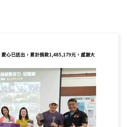
隊【JJ】愛心已送出，累計捐款1,485,179元，感謝大