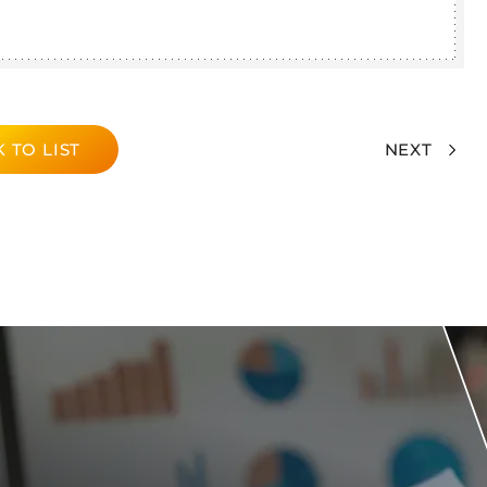
 TO LIST
NEXT