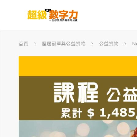
首頁
歷屆冠軍與公益捐款
公益捐款
N