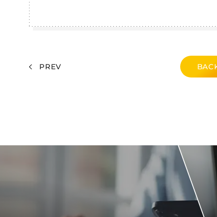
PREV
BACK