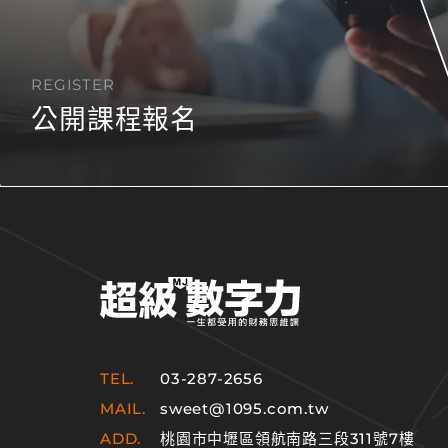
REGISTER
公開課程報名
TEL.
03-287-2656
MAIL.
sweet@1095.com.tw
ADD.
桃園市中壢區領航南路三段311號7樓