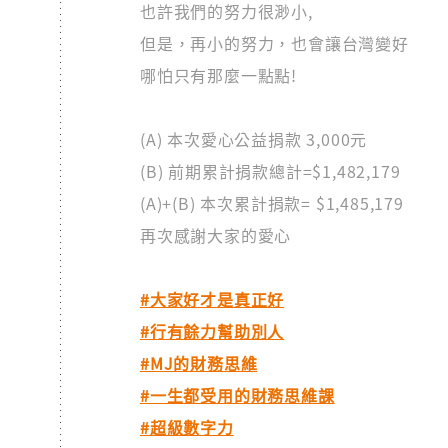
也許我們的努力很渺小,
但是，再小的努力，也會讓台灣變好
哪怕只有那麼一點點!
(A) 本次愛心公益捐款 3,000元
(B) 前期累計捐款總計=$1,482,179
(A)+(B) 本次累計捐款= $1,485,179
再次感謝大家的愛心
#大家好才是真正好
#行有餘力幫助別人
#MJ的財務思維
#一生都受用的財務思維課
#超級數字力