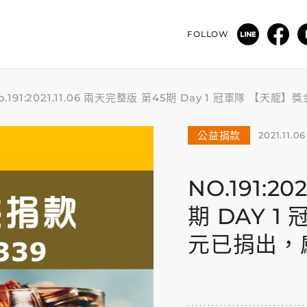
FOLLOW
o.191:2021.11.06 兩天完整版 第45期 Day 1 冠軍隊 【天
公益捐款
2021.11.06
NO.191:2
期 DAY 1
元已捐出，