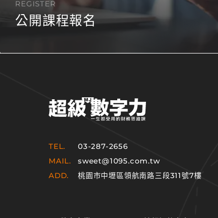
REGISTER
公開課程報名
TEL.
03-287-2656
MAIL.
sweet@1095.com.tw
ADD.
桃園市中壢區領航南路三段311號7樓