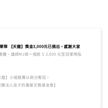
 1 冠軍隊 【天龍】獎金3,000元已捐出，感謝大家
，講師MJ統一捐款 $ 3,000 元至冠軍隊指
隊【天龍】小組競賽以高分奪冠，
【財團法人孩子的書屋文教基金會】