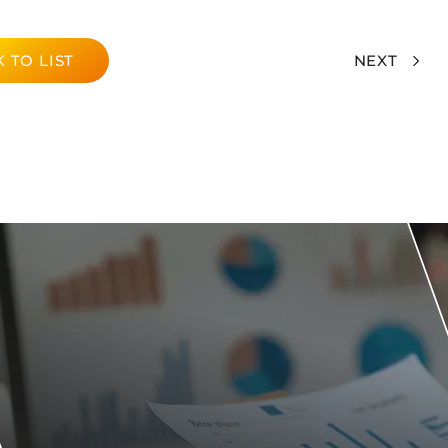
 TO LIST
NEXT