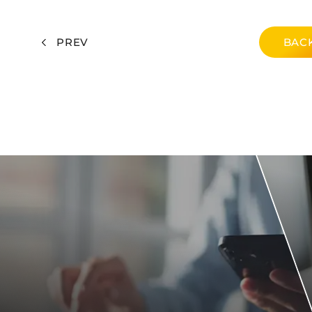
PREV
BACK