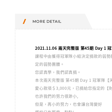
MORE DETAIL
2021.11.06 兩天完整版 第45期 Day
課程中由獲得冠軍隊小組決定捐款的弱勢團體
定的弱勢團體。
您認真學，我們認真捐。
本次兩天完整版 第45期 Day 1 冠軍
愛心款項＄3,000元，已捐給您指定的
也許我們的努力很渺小,
但是，再小的努力，也會讓台灣變好