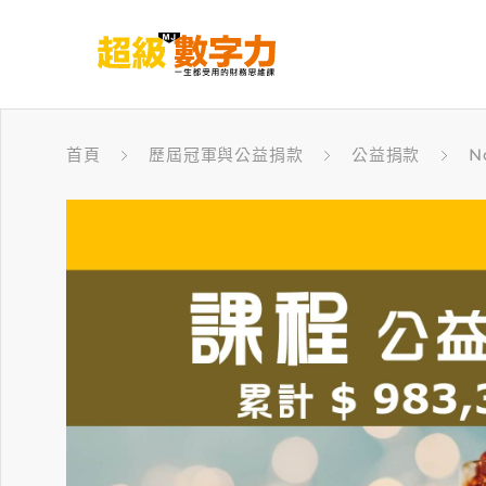
首頁
歷屆冠軍與公益捐款
公益捐款
N