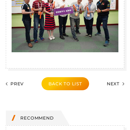
PREV
BACK TO LIST
NEXT
RECOMMEND