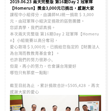
2019.06.23 兩天完整版 第16期Day 2 冠軍隊
【Homerun】獎金3,000元已捐出，感謝大家
課程中小組得分，由講師MJ統一捐款 $ 3,000
元，由冠軍隊小組決定捐款的弱勢團體。
您認真學，我們認真捐。
本次兩天完整版 第16期Day 2 冠軍隊【Homeru
n】小組競賽以高分奪冠，
愛心款項＄3,000元，已捐給您指定的【財團法人
為台灣而教教育基金會】。
也許我們的努力很渺小,
但是，再小的努力，也會讓台灣變好
哪怕只有那麼一點點!
截至目前為止 ，累計捐款合計=$505,428 ，再次
感謝大家的愛心