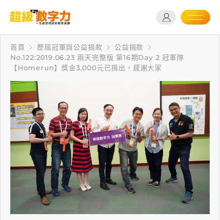
首頁
歷屆冠軍與公益捐款
公益捐款
No.122:2019.06.23 兩天完整版 第16期Day 2 冠軍隊
【Homerun】獎金3,000元已捐出，感謝大家