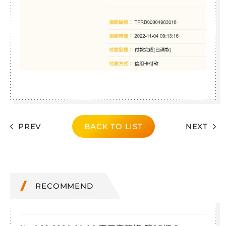
PREV
BACK TO LIST
NEXT
RECOMMEND