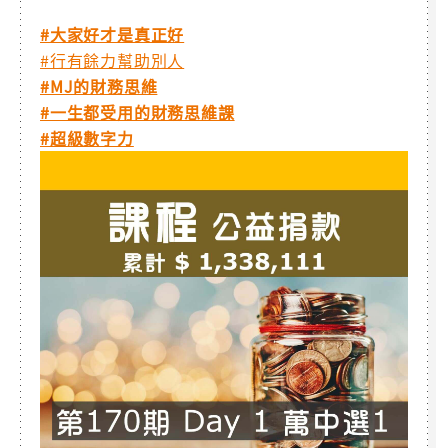
#大家好才是真正好
#行有餘力幫助別人
#MJ的財務思維
#一生都受用的財務思維課
#超級數字力