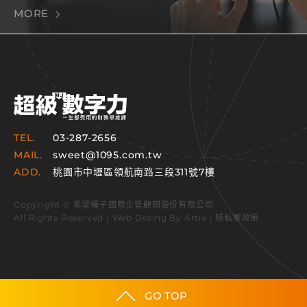
MORE
TEL.
03-287-2656
MAIL.
sweet@1095.com.tw
ADD.
桃園市中壢區領航南路三段311號7樓
Copyright © 希望種子國際企管顧問股份有限公司
All Rights Reserved | Web Desing By
Artie
|
隱私權政策
GO TOP