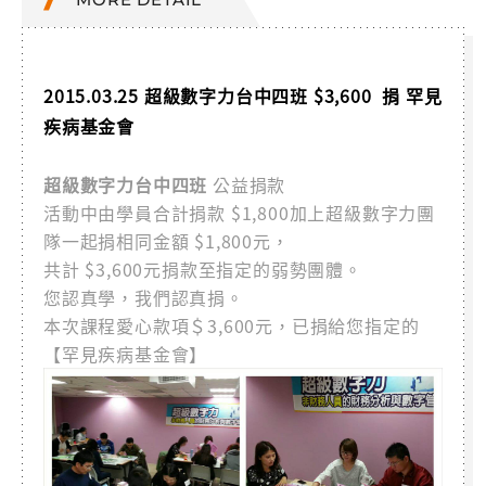
2015.03.25 超級數字力台中四班 $3,600 捐 罕見
疾病基金會
超級數字力台中四班
公益捐款
活動中由學員合計捐款 $1,800加上超級數字力團
隊一起捐相同金額 $1,800元，
共計 $3,600元捐款至指定的弱勢團體。
您認真學，我們認真捐。
本次課程愛心款項＄3,600元，已捐給您指定的
【罕見疾病基金會】