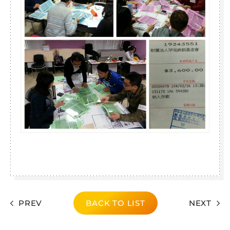
PREV
BACK TO LIST
NEXT