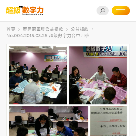
首頁
歷屆冠軍與公益捐款
公益捐款
No.004:2015.03.25 超級數字力台中四班