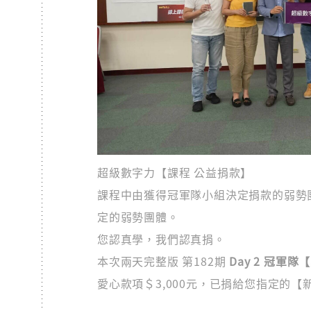
超級數字力【課程 公益捐款】
課程中由獲得冠軍隊小組決定捐款的弱勢團體
定的弱勢團體。
您認真學，我們認真捐。
本次兩天完整版 第182期
Day 2 冠軍隊
愛心款項＄3,000元，已捐給您指定的