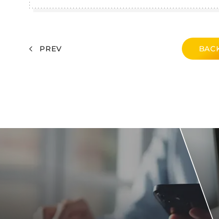
PREV
BACK