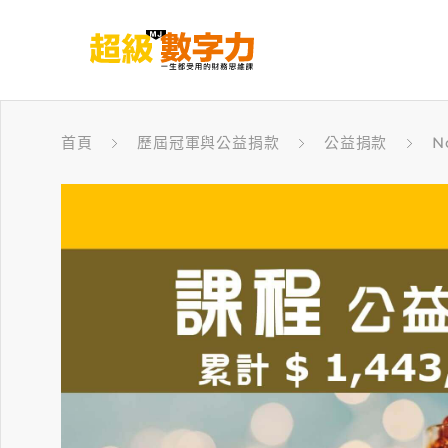
首頁
歷屆冠軍與公益捐款
公益捐款
N