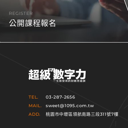
REGISTER
公開課程報名
TEL.
03-287-2656
MAIL.
sweet@1095.com.tw
ADD.
桃園市中壢區領航南路三段311號7樓