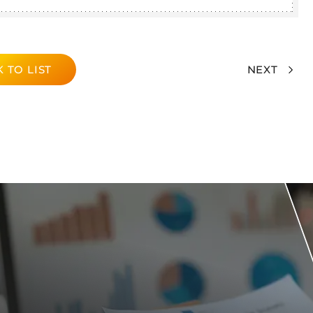
 TO LIST
NEXT