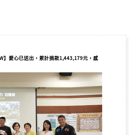
隊【愛TW】愛心已送出，累計捐款1,443,179元，感