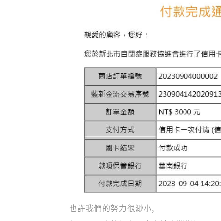
也許我們的努力很渺小,