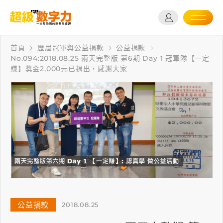
首頁
歷屆冠軍與公益捐款
公益捐款
No.094:2018.08.25 兩天完整版 第6期 Day 1 冠軍隊【一定
賺】獎金2,000元已捐出，感謝大家
公益捐款
2018.08.25