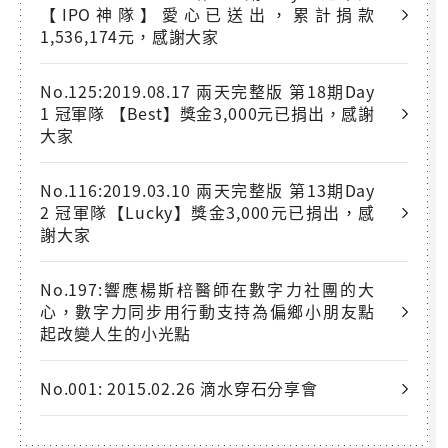
【IPO神隊】愛心已送出，累計捐款
1,536,174元，感謝大家
No.125:2019.08.17 兩天完整版 第18期Day
1 冠軍隊 【Best】獎金3,000元已捐出，感謝
大家
No.116:2019.03.10 兩天完整版 第13期Day
2 冠軍隊【Lucky】獎金3,000元已捐出，感
謝大家
No.197:響應楊斯棓醫師在數字力社團的大
心，數字力同步用行動支持為偏鄉小朋友點
起改變人生的小光點
No.001: 2015.02.26 滴水穿石分享會