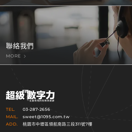
聯絡我們
MORE
TEL.
03-287-2656
MAIL.
sweet@1095.com.tw
ADD.
桃園市中壢區領航南路三段311號7樓