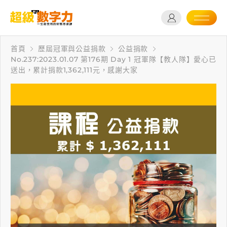
首頁
歷屆冠軍與公益捐款
公益捐款
No.237:2023.01.07 第176期 Day 1 冠軍隊【教人隊】愛心已
送出，累計捐款1,362,111元，感謝大家