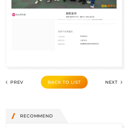
PREV
BACK TO LIST
NEXT
RECOMMEND