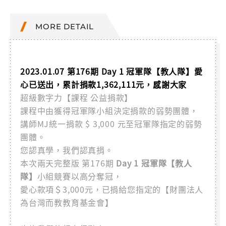
MORE DETAIL
2023.01.07 第176期 Day 1 冠軍隊【教人隊】愛
心已送出，累計捐款1,362,111元，感謝大家
超級數字力【課程 公益捐款】
課程中由獲得冠軍隊小組決定捐款的弱勢團體，
講師MJ統一捐款 $ 3,000 元至冠軍隊指定的弱勢
團體。
您認真學，我們認真捐。
本次兩天完整版 第176期
Day 1 冠軍隊【教人
隊】
小組競賽以高分奪冠，
愛心款項＄3,000元，已捐給您指定的【財團法人
為台灣而教教育基金會】