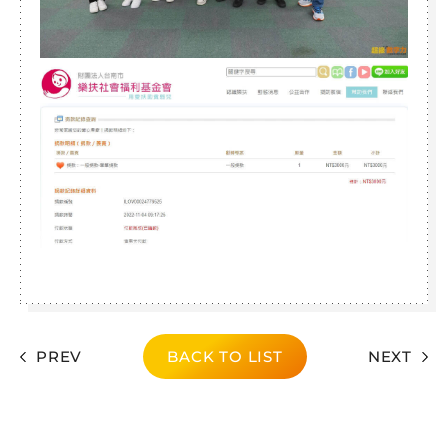
PREV
BACK TO LIST
NEXT