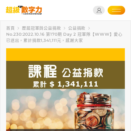
首頁
歷屆冠軍與公益捐款
公益捐款
No.230:2022.10.16 第170期 Day 2 冠軍隊【WWW】愛心
已送出，累計捐款1,341,111元，感謝大家