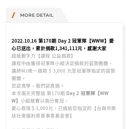
MORE DETAIL
2022.10.16 第170期 Day 2 冠軍隊【WWW】愛
心已送出，累計捐款1,341,111元，感謝大家
超級數字力【課程 公益捐款】
課程中由獲得冠軍隊小組決定捐款的弱勢團體，
講師MJ統一捐款 $ 3,000 元至冠軍隊指定的弱勢
團體。
您認真學，我們認真捐。
本次兩天完整版 第170期
Day 2 冠軍隊【WW
W】
小組競賽以高分奪冠，
愛心款項＄3,000元，已捐給您指定的【台南市樂
扶社會福利慈善事業基金會】