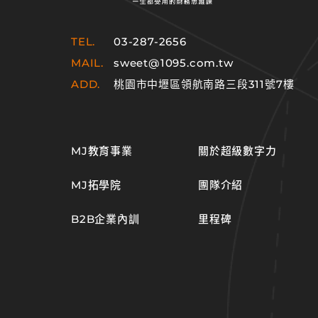
TEL.
03-287-2656
MAIL.
sweet@1095.com.tw
ADD.
桃園市中壢區領航南路三段311號7樓
MJ教育事業
關於超級數字力
MJ拓學院
團隊介紹
B2B企業內訓
里程碑