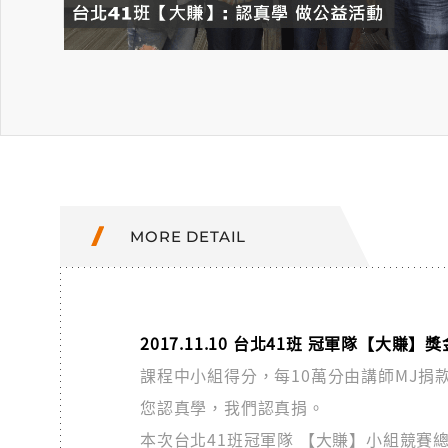
MORE DETAIL
2017.11.10 台北41班 冠軍隊【大賺
課程中小組得分，每10萬分由講師MJ捐款
您認真學，我們認真捐。
本次台北41班冠軍隊 【大賺】小組競賽總