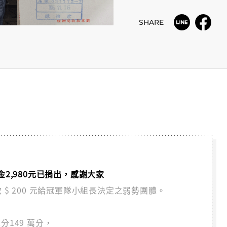
SHARE
】獎金2,980元已捐出，感謝大家
 $ 200 元給冠軍隊小組長決定之弱勢團體。
分149 萬分，