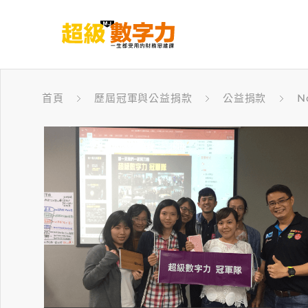
首頁
歷屆冠軍與公益捐款
公益捐款
N