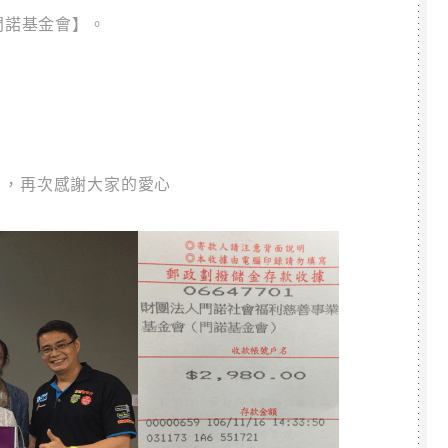
門諾基金會】。
52 ，再次感謝大家的愛心