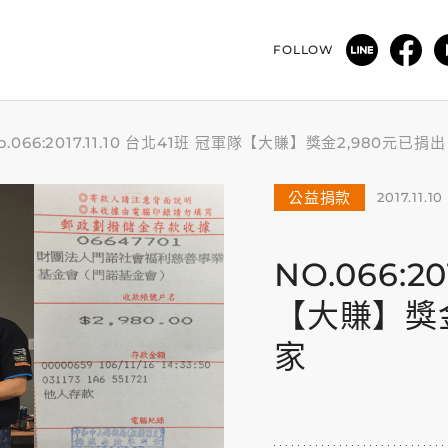
FOLLOW
o.066:2017.11.10 台北41班 冠軍隊【大賺】獎金2,980元已
公益捐款
2017.11.10
NO.066:2
【大賺】獎金
家