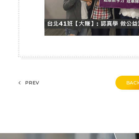
PREV
BACK