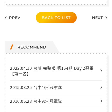
PREV
BACK TO LIST
NEXT
RECOMMEND
2022.04.10 台灣 完整版 第164期 Day 2冠軍
【第一名】
2015.03.25 台中4班 冠軍隊
2016.06.28 台中9班 冠軍隊