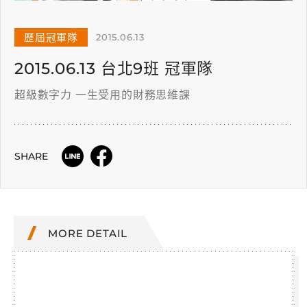
歷屆冠軍隊
2015.06.13
2015.06.13 台北9班 冠軍隊
超級數字力 一生受用的財務思維課
SHARE
MORE DETAIL