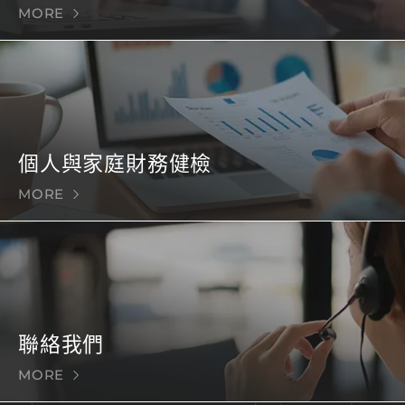
MORE
個人與家庭財務健檢
MORE
聯絡我們
MORE