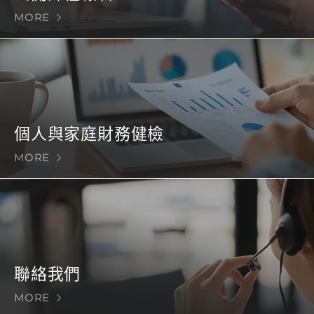
MORE
個人與家庭財務健檢
MORE
聯絡我們
MORE