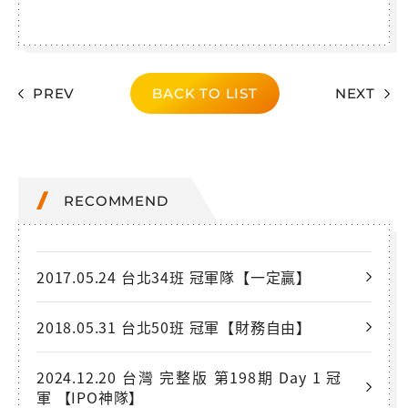
PREV
BACK TO LIST
NEXT
RECOMMEND
2017.05.24 台北34班 冠軍隊【一定贏】
2018.05.31 台北50班 冠軍【財務自由】
2024.12.20 台灣 完整版 第198期 Day 1 冠
軍 【IPO神隊】