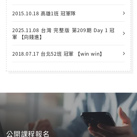
2015.10.18 高雄1班 冠軍隊
2025.11.08 台灣 完整版 第209期 Day 1 冠
軍 【向錢進】
2018.07.17 台北52班 冠軍 【win win】
公開課程報名