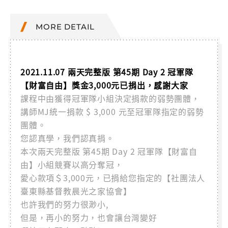
MORE DETAIL
2021.11.07 兩天完整版 第45期 Day 2 冠軍隊
【財富自由】獎金3,000元已捐出，感謝大家
課程中由獲得冠軍隊小組決定捐款的弱勢團體，
講師MJ統一捐款 $ 3,000 元至冠軍隊指定的弱勢
團體。
您認真學，我們認真捐。
本次兩天完整版 第45期 Day 2 冠軍隊【財富自
由】小組競賽以高分奪冠，
愛心款項＄3,000元，已捐給您指定的【社團法人
臺東縣基督教晨光之家協會】
也許我們的努力很渺小,
但是，再小的努力，也會讓台灣變好