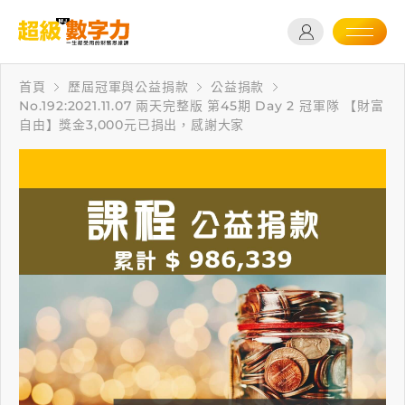
首頁
歷屆冠軍與公益捐款
公益捐款
No.192:2021.11.07 兩天完整版 第45期 Day 2 冠軍隊 【財富
自由】獎金3,000元已捐出，感謝大家