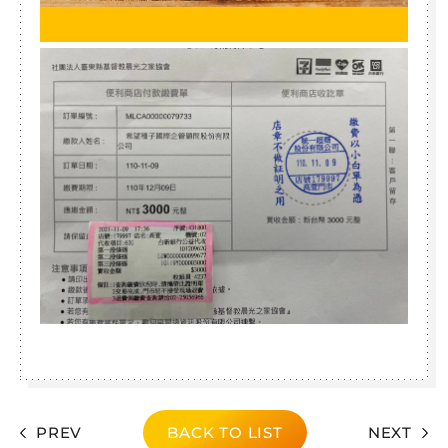
PREV
BACK TO LIST
NEXT