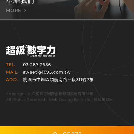
聯絡我們
MORE
TEL.
03-287-2656
MAIL.
sweet@1095.com.tw
ADD.
桃園市中壢區領航南路三段311號7樓
Copyright © 希望種子國際企管顧問股份有限公司
All Rights Reserved | Web Desing By
Artie
|
隱私權政策
GO TOP