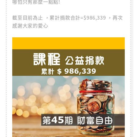
哪怕只有那麼一點點!
截至目前為止 ，累計捐款合計=$986,339 ，再次
感謝大家的愛心