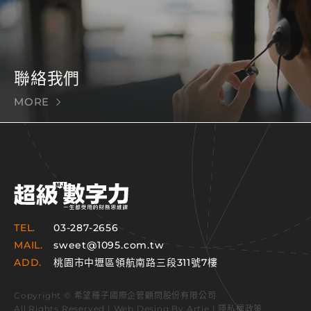
聯絡我們
MORE
TEL.
03-287-2656
MAIL.
sweet@1095.com.tw
ADD.
桃園市中壢區領航南路三段311號7樓
Copyright © 希望種子國際企管顧問股份有限公司
All Rights Reserved | Web Desing By
Artie
|
隱私權政策