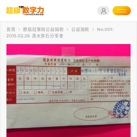
首頁
歷屆冠軍與公益捐款
公益捐款
No.001:
2015.02.26 滴水穿石分享會