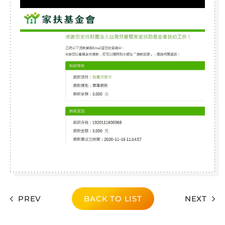
PREV
BACK TO LIST
NEXT