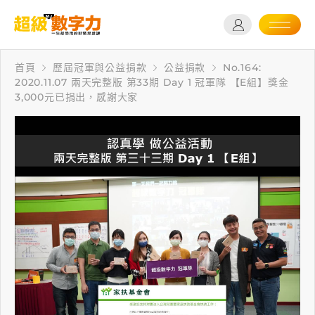
首頁
歷屆冠軍與公益捐款
公益捐款
No.164:
2020.11.07 兩天完整版 第33期 Day 1 冠軍隊 【E組】獎金
3,000元已捐出，感謝大家