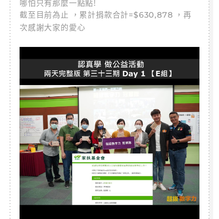
哪怕只有那麼一點點!
截至目前為止 ，累計捐款合計=$630,878 ，再
次感謝大家的愛心