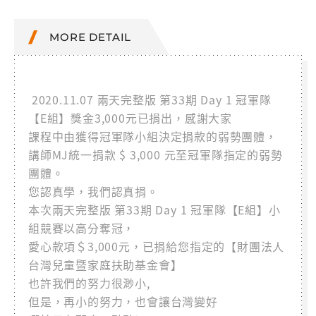
MORE DETAIL
2020.11.07 兩天完整版 第33期 Day 1 冠軍隊
【E組】獎金3,000元已捐出，感謝大家
課程中由獲得冠軍隊小組決定捐款的弱勢團體，
講師MJ統一捐款 $ 3,000 元至冠軍隊指定的弱勢
團體。
您認真學，我們認真捐。
本次兩天完整版 第33期 Day 1 冠軍隊【E組】小
組競賽以高分奪冠，
愛心款項＄3,000元，已捐給您指定的【財團法人
台灣兒童暨家庭扶助基金會】
也許我們的努力很渺小,
但是，再小的努力，也會讓台灣變好