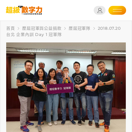
首頁
歷屆冠軍與公益捐款
歷屆冠軍隊
2018.07.20
台北 企業內訓 Day 1 冠軍隊