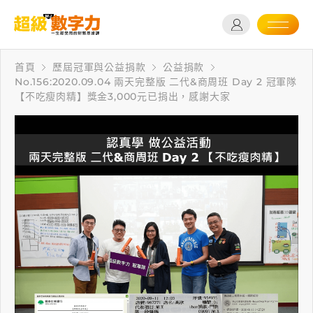
首頁
歷屆冠軍與公益捐款
公益捐款
No.156:2020.09.04 兩天完整版 二代&商周班 Day 2 冠軍隊
【不吃瘦肉精】獎金3,000元已捐出，感謝大家