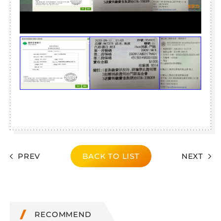
PREV
BACK TO LIST
NEXT
RECOMMEND