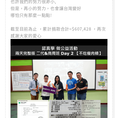
也許我們的努力很渺小,
但是，再小的努力，也會讓台灣變好
哪怕只有那麼一點點!
截至目前為止 ，累計捐款合計=$607,428 ，再次
感謝大家的愛心