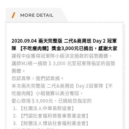
MORE DETAIL
2020.09.04 兩天完整版 二代&商周班 Day 2 冠軍
隊 【不吃瘦肉精】獎金3,000元已捐出，感謝大家
課程中由獲得冠軍隊小組決定捐款的弱勢團體，
講師MJ統一捐款 $ 3,000 元至冠軍隊指定的弱勢
團體。
您認真學，我們認真捐。
本次兩天完整版 二代&商周班 Day 2冠軍隊【不
吃瘦肉精】小組競賽以高分奪冠，
愛心款項＄3,000元，已捐給您指定的
【社團法人中華長照協會】
【門諾社會福利慈善事業基金會】
【財團法人博幼社會福利基金會】