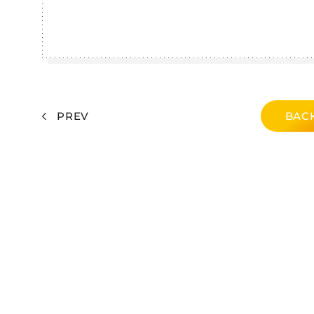
PREV
BACK