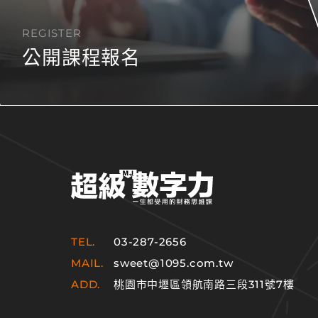
REGISTER
公開課程報名
TEL.
03-287-2656
MAIL.
sweet@1095.com.tw
ADD.
桃園市中壢區領航南路三段311號7樓