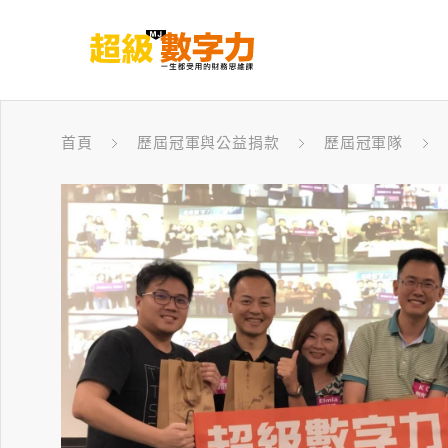
首頁
歷屆冠軍與公益捐款
歷屆冠軍隊