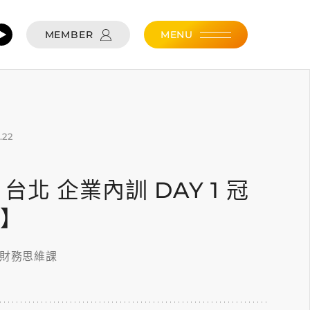
MEMBER
MENU
.22
22 台北 企業內訓 DAY 1 冠
停】
的財務思維課