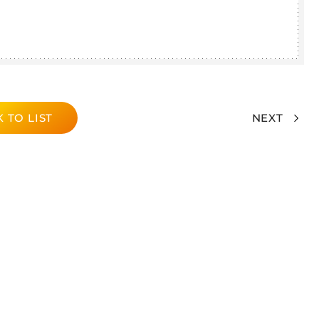
 TO LIST
NEXT