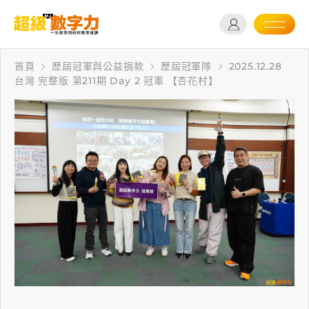
首頁
歷屆冠軍與公益捐款
歷屆冠軍隊
2025.12.28
台灣 完整版 第211期 Day 2 冠軍 【杏花村】