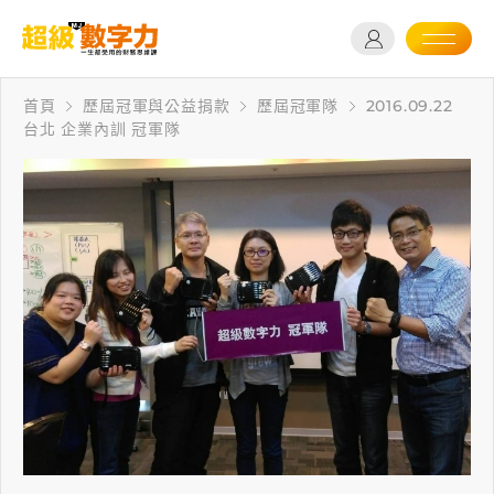
首頁
歷屆冠軍與公益捐款
歷屆冠軍隊
2016.09.22
台北 企業內訓 冠軍隊