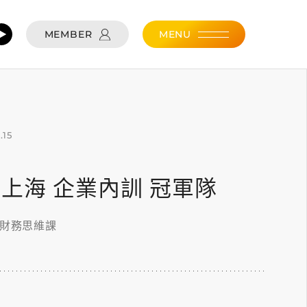
MEMBER
MENU
.15
.15 上海 企業內訓 冠軍隊
的財務思維課