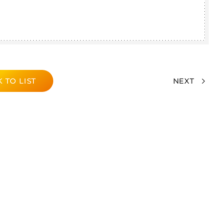
 TO LIST
NEXT