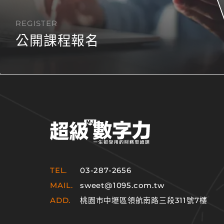
REGISTER
公開課程報名
TEL.
03-287-2656
MAIL.
sweet@1095.com.tw
ADD.
桃園市中壢區領航南路三段311號7樓