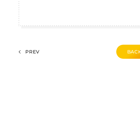
PREV
BACK