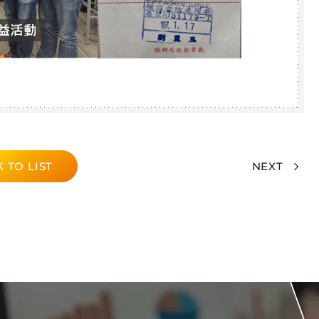
 TO LIST
NEXT