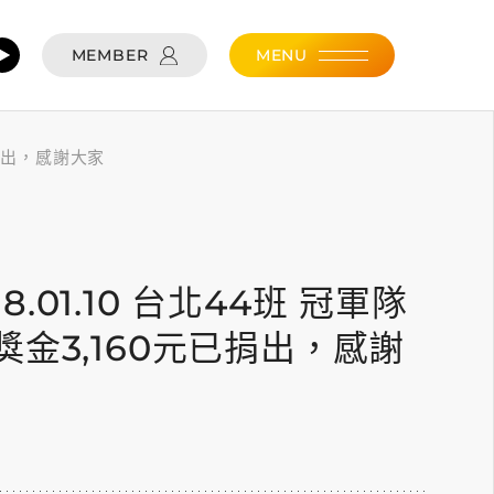
MEMBER
MENU
元已捐出，感謝大家
0
018.01.10 台北44班 冠軍隊
金3,160元已捐出，感謝