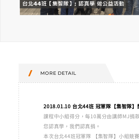
MORE DETAIL
2018.01.10 台北44班 冠軍隊【集智
課程中小組得分，每10萬分由講師MJ捐款
您認真學，我們認真捐。
本次台北44班冠軍隊 【集智隊】小組競賽