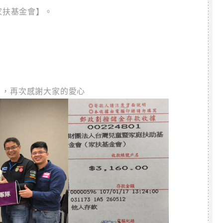
家扶基金會】。
82 ，再次感謝大家的愛心