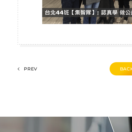
PREV
BACK