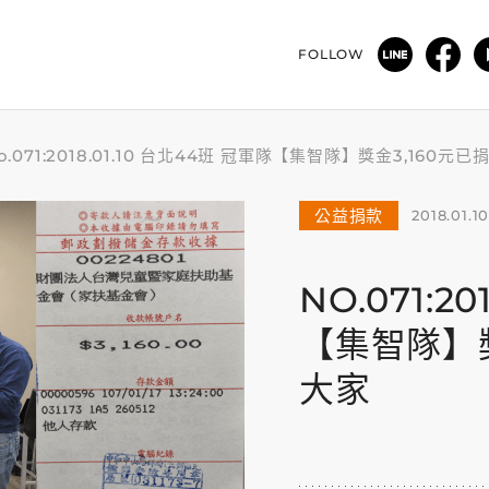
FOLLOW
o.071:2018.01.10 台北44班 冠軍隊【集智隊】獎金3,160
公益捐款
2018.01.1
NO.071:2
【集智隊】獎
大家