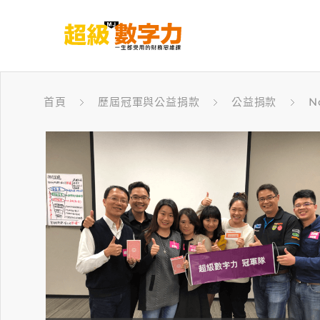
首頁
歷屆冠軍與公益捐款
公益捐款
N