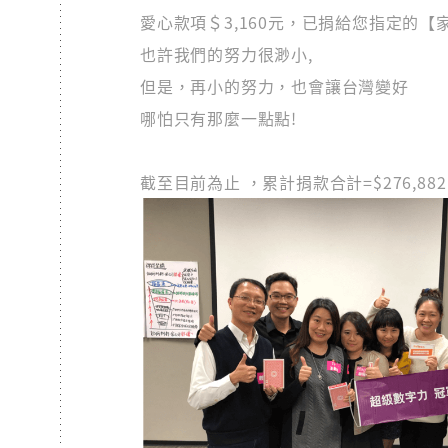
愛心款項＄3,160元，已捐給您指定的【
也許我們的努力很渺小,
但是，再小的努力，也會讓台灣變好
哪怕只有那麼一點點!
截至目前為止 ，累計捐款合計=$276,8