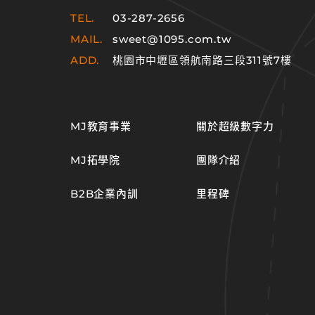
TEL.
03-287-2656
MAIL.
sweet@1095.com.tw
ADD.
桃園市中壢區領航南路三段311號7樓
MJ教育事業
關於超級數字力
MJ拓學院
團隊介紹
B2B企業內訓
里程碑