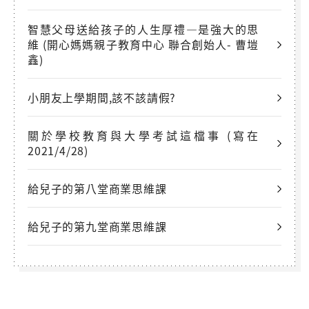
智慧父母送給孩子的人生厚禮—是強大的思
維 (開心媽媽親子教育中心 聯合創始人- 曹塏
鑫)
小朋友上學期間,該不該請假?
關於學校教育與大學考試這檔事 (寫在
2021/4/28)
給兒子的第八堂商業思維課
給兒子的第九堂商業思維課