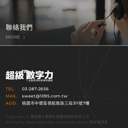
聯絡我們
MORE
TEL.
03-287-2656
MAIL.
sweet@1095.com.tw
ADD.
桃園市中壢區領航南路三段311號7樓
Copyright © 希望種子國際企管顧問股份有限公司
All Rights Reserved | Web Desing By
Artie
|
隱私權政策