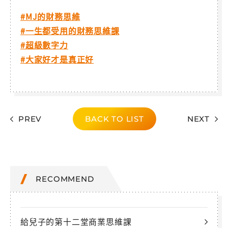
#MJ的財務思維
#一生都受用的財務思維課
#超級數字力
#大家好才是真正好
PREV
BACK TO LIST
NEXT
RECOMMEND
給兒子的第十二堂商業思維課