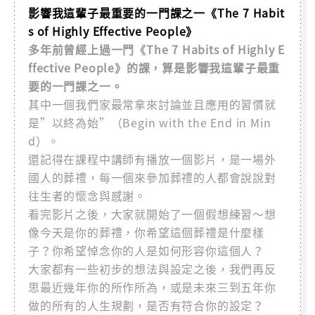
影響我這輩子最重要的一門課之一《The 7 Habit
s of Highly Effective People》
多年前曾經上過一門《The 7 Habits of Highly E
ffective People》的課，算是影響我這輩子最重
要的一門課之一。
其中一個我們家最常拿來討論並且應用的習慣就
是”以終為始”（Begin with the End in Min
d）。
還記得在課程中講師有播放一個影片，是一場外
國人的葬禮，每一個來參加葬禮的人都會說說對
往生者的懷念與感謝。
看完影片之後，大家就開始了一個假想練習～想
像今天是你的葬禮，你希望這個葬禮是什麼樣
子？你希望悼念你的人是如何形容你這個人？
大家都有一些初步的想法與設定之後，我們再反
思最近幾年你的所作所為，或是未來三到五年你
做的所有的人生規劃，是否有符合你的設定？