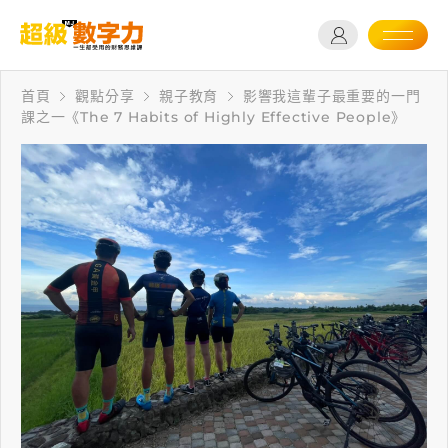
首頁
觀點分享
親子教育
影響我這輩子最重要的一門
課之一《The 7 Habits of Highly Effective People》