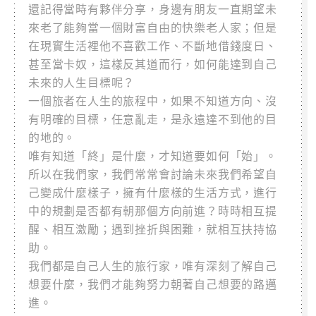
還記得當時有夥伴分享，身邊有朋友一直期望未
來老了能夠當一個財富自由的快樂老人家；但是
在現實生活裡他不喜歡工作、不斷地借錢度日、
甚至當卡奴，這樣反其道而行，如何能達到自己
未來的人生目標呢？
一個旅者在人生的旅程中，如果不知道方向、沒
有明確的目標，任意亂走，是永遠達不到他的目
的地的。
唯有知道「終」是什麼，才知道要如何「始」。
所以在我們家，我們常常會討論未來我們希望自
己變成什麼樣子，擁有什麼樣的生活方式，進行
中的規劃是否都有朝那個方向前進？時時相互提
醒、相互激勵；遇到挫折與困難，就相互扶持協
助。
我們都是自己人生的旅行家，唯有深刻了解自己
想要什麼，我們才能夠努力朝著自己想要的路邁
進。