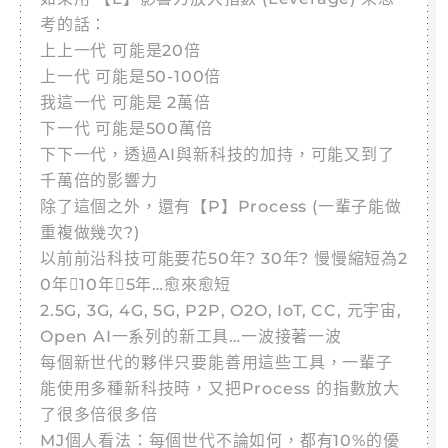
考的話：
上上一代 可能是20倍
上一代 可能是50-100倍
我這一代 可能是 2萬倍
下一代 可能是500萬倍
下下一代，透過AI與新科技的加持，可能又到了
千萬倍的影響力
除了這個之外，還有【P】Process (一輩子能做
重複做幾次?)
以前前沿科技可能要花50年? 30年? 慢慢縮短為2
0年10年5年…愈來愈短
2.5G, 3G, 4G, 5G, P2P, O2O, IoT, CC, 元宇宙,
Open AI一系列的新工具…一波接著一波
每個新世代的夥伴只要能善用這些工具，一輩子
能使用多種新科技時，又把Process 的指數放大
了很多倍很多倍
MJ個人看法：每個世代不論如何，都有10%的優