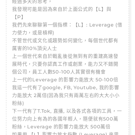
經過多天的思考，
我發現可能是因為來自於上面公式的【L】與
【P】
我們先來聊聊第一個指標：【L】: Leverage (借
力使力，或是槓桿)
不管世代或文化或趨勢如何變化，每個世代都有
厲害的10%頂尖人士
上一個世代來自於戰亂後從無到有的重建高速發
展時代，只要你認真工作或創業，能力又不錯開
個公司，員工人數50-100人其實很有機會
上一代的Leverage 的影響力能放大 50-100倍
我這一代有了google, FB, Youtube, 我的影響
力能放大 2萬倍(因為我只有兩萬左右的大大小小
粉絲)
下一代有了T.Tok, 直播, 以及各式各項的工具，一
位努力向上有為的各國年輕人，隨便就有500萬
粉絲，Leverage 的影響力能放大 500萬倍
如果用 【L】影響力放大指數 (Leverage) 來思