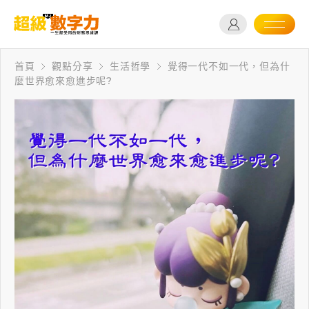
首頁
觀點分享
生活哲學
覺得一代不如一代，但為什
麼世界愈來愈進步呢?