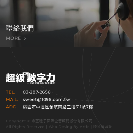
聯絡我們
MORE
TEL.
03-287-2656
MAIL.
sweet@1095.com.tw
ADD.
桃園市中壢區領航南路三段311號7樓
Copyright © 希望種子國際企管顧問股份有限公司
All Rights Reserved | Web Desing By
Artie
|
隱私權政策