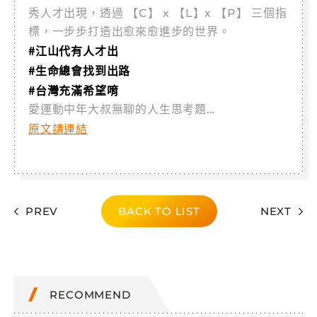
秀人才出現，透過 【C】 x 【L】x 【P】 三個指
標，一步步打造出愈來愈進步的世界。
#江山代有人才出
#生命總會找到出路
#台灣充滿希望唷
愛運動中年大叔無聊的人生思考題…
原文請連結
PREV
BACK TO LIST
NEXT
RECOMMEND