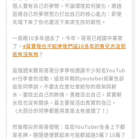
個人要有自己的夢想，不論環境如何變化，透過
追尋自己的夢想努力打出自己的核心能力：即使
天塌下來了你也要活下來求生存的韌性。
一晃眼10多年過去了，今年，哥哥已經國中畢業
了，
#其實我也不知道我們這10多年的育兒方法到
底有沒有用
？
這個週末聽到哥哥分享學校邀請不少知名YouTub
er分享會的活動，這些年輕的youtuber前輩告訴
這些同學說，不要太在意社會給你的框架與薪
水，要找出自己的熱情，勇敢活出自己，其實薪
水低也沒有關係。最主要是活出真實的自己。
（大部分的同學都覺得真是太有道理了！）
然後眼尖的哥哥發現：這些YouTuber全身上下都
是名牌，隨隨便便算起來可能都超過5萬？10萬？