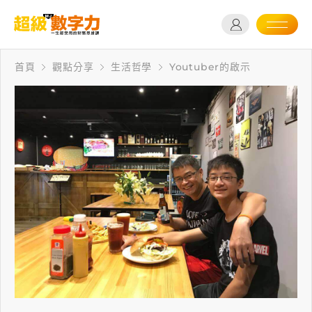
首頁
觀點分享
生活哲學
Youtuber的啟示