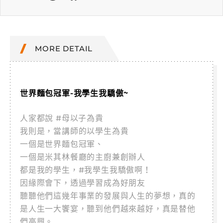
MORE DETAIL
世界麵包冠軍-我學生我驕傲~
人家都說 #母以子為貴
我則是，當講師的以學生為貴
一個是世界麵包冠軍、
一個是米其林餐廳的主廚兼創辦人
都是我的學生，#我學生我驕傲啊！
因緣際會下，透過學習成為好朋友
聽聽他們這幾年事業的發展與人生的夢想，真的
是人生一大饗宴，聽到他們越來越好，真是替他
們高興。