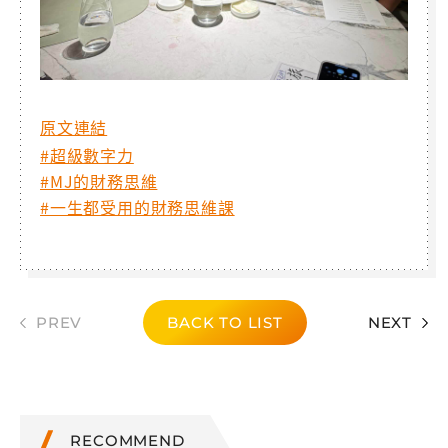
原文連結
#超級數字力
#MJ的財務思維
#一生都受用的財務思維課
PREV
BACK TO LIST
NEXT
RECOMMEND