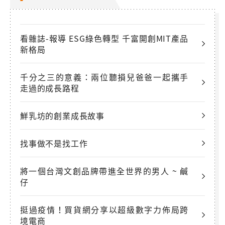
看雜誌-報導 ESG綠色轉型 千富開創MIT產品
新格局
千分之三的意義：兩位聽損兒爸爸一起攜手
走過的成長路程
鮮乳坊的創業成長故事
找事做不是找工作
將一個台灣文創品牌帶進全世界的男人 ~ 鹹
仔
挺過疫情！買貨網分享以超級數字力佈局跨
境電商