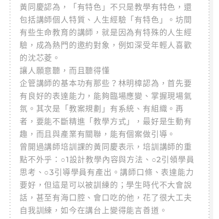
黃同慶認為，「有特色」不只是教學有特色，還
包括講師個人特質、人生經驗「有特色」。坊間
有些生命教育的講師，就是因為有特殊的人生經
驗，成為熱門的邀約對象，例如深受年輕人喜歡
的沈芯菱。
讓人願意聽，而且聽得懂
企管講師的基本功有那些？林明樟認為，首先要
有良好的表達能力，能夠臨場應變、掌握現場氣
氛。其次是「教案規劃」有系統、有組織。再
者，要能不斷精進「教學方式」，最好是生動有
趣，而且與產業有關聯，能有個案做引導。
曾開過講師培訓課的黃同慶表示，培訓講師的重
點不外乎：○1設計教學內容與方法、○2引領學員
思考、○3引導學員有產出。講師口條、表達能力
要好，但這是可以被訓練的；學生時代不大會說
話，甚至有海口腔、會口吃的他，花了很大工夫
自我訓練，如今在講台上變得能言善道。