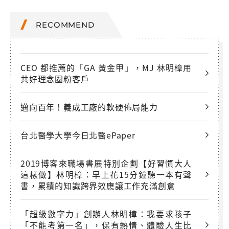
RECOMMEND
CEO 都推薦的「GA 黃金甲」，MJ 林明樟用
共好理念圈粉客戶
邁向百年！義成工廠的軟硬佈局能力
台北醫學大學今日北醫ePaper
2019博客來職場書展特別企劃【好習慣大人
這樣做】林明樟：早上花15分鐘聽一本有聲
書，累積的知識跨界效應讓工作充滿創意
「超級數字力」創辦人林明樟：我要求孩子
「不能考第一名」，保有熱情、體驗人生比