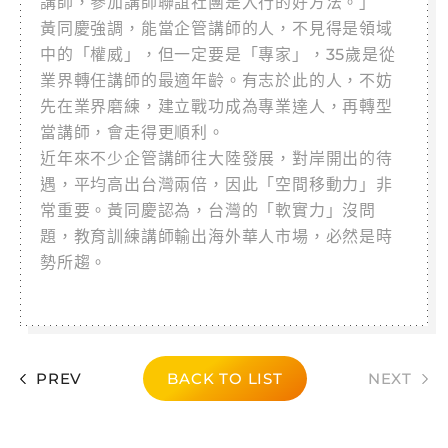
講師，參加講師聯誼社團是入行的好方法。」
黃同慶強調，能當企管講師的人，不見得是領域
中的「權威」，但一定要是「專家」，35歲是從
業界轉任講師的最適年齡。有志於此的人，不妨
先在業界磨練，建立戰功成為專業達人，再轉型
當講師，會走得更順利。
近年來不少企管講師往大陸發展，對岸開出的待
遇，平均高出台灣兩倍，因此「空間移動力」非
常重要。黃同慶認為，台灣的「軟實力」沒問
題，教育訓練講師輸出海外華人市場，必然是時
勢所趨。
PREV
BACK TO LIST
NEXT