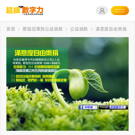
首頁
歷屆冠軍與公益捐款
公益捐款
滿意度自由樂捐