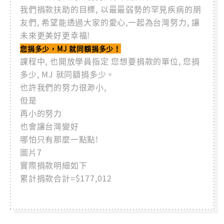
我們捐款扶助的目標, 以最最弱勢的罕見疾病的朋
友們, 希望能透過大家的愛心,一起為台灣努力, 讓
未來更美好更幸福!
您捐多少，MJ 就同額捐多少！
課程中, 也開放學員指定 您想要捐款的單位, 您捐
多少, MJ 就同額捐多少。
也許我們的努力很渺小,
但是
再小的努力
也會讓台灣變好
哪怕只有那麼一點點!
圖片7
實際捐款明細如下
累計捐款合計=$177,012