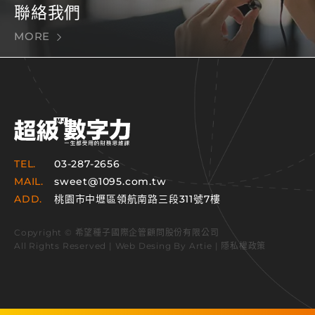
聯絡我們
MORE
TEL.
03-287-2656
MAIL.
sweet@1095.com.tw
ADD.
桃園市中壢區領航南路三段311號7樓
Copyright © 希望種子國際企管顧問股份有限公司
All Rights Reserved | Web Desing By
Artie
|
隱私權政策