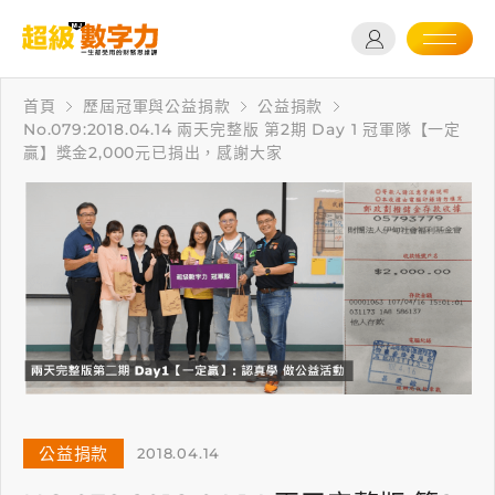
首頁
歷屆冠軍與公益捐款
公益捐款
No.079:2018.04.14 兩天完整版 第2期 Day 1 冠軍隊【一定
贏】獎金2,000元已捐出，感謝大家
公益捐款
2018.04.14