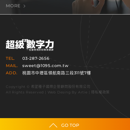
MORE
TEL.
03-287-2656
MAIL.
sweet@1095.com.tw
ADD.
桃園市中壢區領航南路三段311號7樓
Copyright © 希望種子國際企管顧問股份有限公司
All Rights Reserved | Web Desing By
Artie
|
隱私權政策
GO TOP