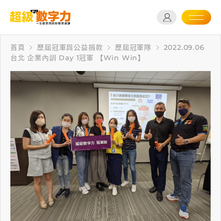
首頁
歷屆冠軍與公益捐款
歷屆冠軍隊
2022.09.06
台北 企業內訓 Day 1冠軍 【Win Win】