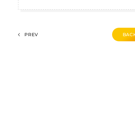
PREV
BACK