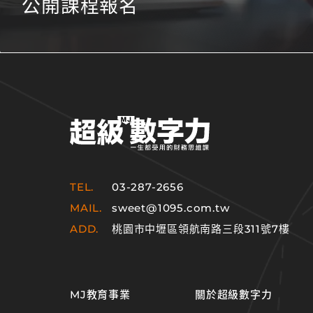
公開課程報名
TEL.
03-287-2656
MAIL.
sweet@1095.com.tw
ADD.
桃園市中壢區領航南路三段311號7樓
MJ教育事業
關於超級數字力