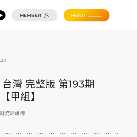
MEMBER
MENU
.20
20 台灣 完整版 第193期
軍 【甲組】
的財務思維課