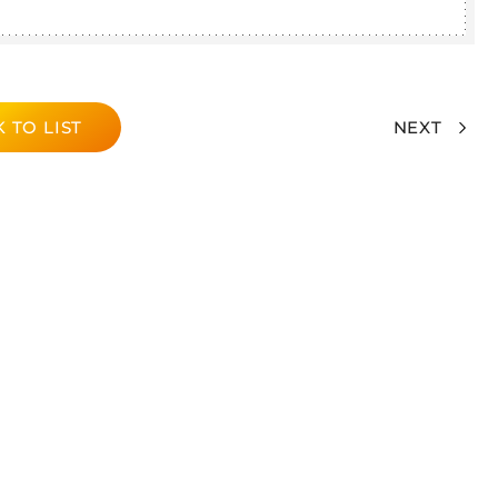
 TO LIST
NEXT