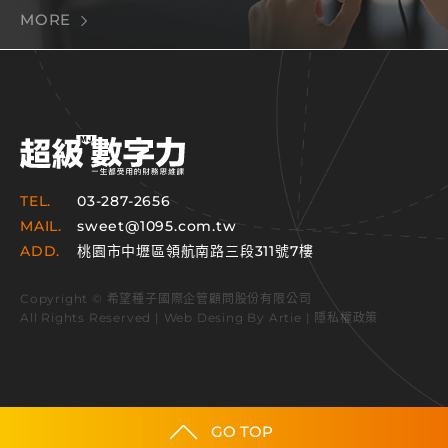
MORE
TEL.
03-287-2656
MAIL.
sweet@1095.com.tw
ADD.
桃園市中壢區領航南路三段311號7樓
Copyright © 希望種子國際企管顧問股份有限公司
All Rights Reserved | Web Desing By
Artie
|
隱私權政策
GO TOP