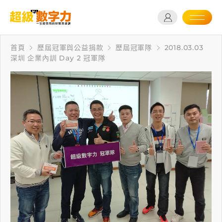
首頁
歷屆冠軍與公益捐款
歷屆冠軍隊
2018.03.03
深圳 企業內訓 Day 2 冠軍隊