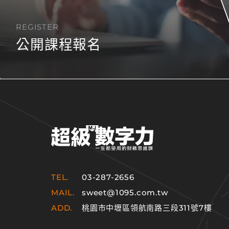
REGISTER
公開課程報名
TEL.
03-287-2656
MAIL.
sweet@1095.com.tw
ADD.
桃園市中壢區領航南路三段311號7樓