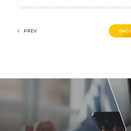
PREV
BACK