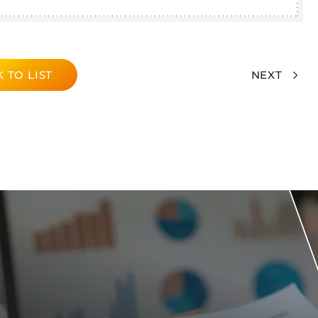
 TO LIST
NEXT