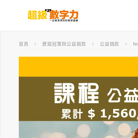
首頁
歷屆冠軍與公益捐款
公益捐款
N