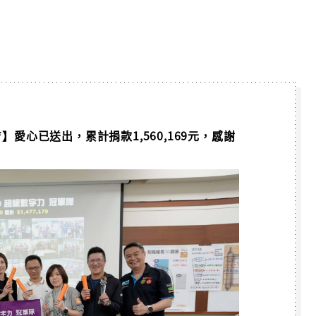
隊【探吉】愛心已送出，累計捐款1,560,169元，感謝