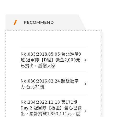
RECOMMEND
No.083:2018.05.05 台北進階9
班 冠軍隊【D組】獎金2,000元
已捐出，感謝大家
No.030:2016.02.24 超級數字
力 台北21班
No.234:2022.11.13 第171期
Day 2 冠軍隊【板金】愛心已送
出，累計捐款1,353,111元，感