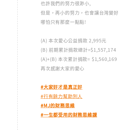
也許我們的努力很渺小,
但是，再小的努力，也會讓台灣變好
哪怕只有那麼一點點!
(A) 本次愛心公益捐款 2,995元
(B) 前期累計捐款總計=$1,557,174
(A)+(B) 本次累計捐款= $1,560,169
再次感謝大家的愛心
#大家好才是真正好
#行有餘力幫助別人
#MJ的財務思維
#一生都受用的財務思維課