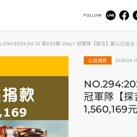
FOLLOW
o.294:2025.04.12 第202期 Day 1 冠軍隊【探吉】愛心已送
公益捐款
2025.04.1
NO.294:20
冠軍隊【探
1,560,1