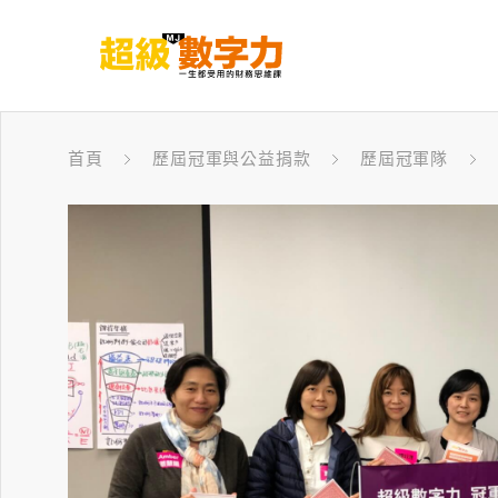
首頁
歷屆冠軍與公益捐款
歷屆冠軍隊