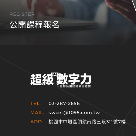
REGISTER
公開課程報名
TEL.
03-287-2656
MAIL.
sweet@1095.com.tw
ADD.
桃園市中壢區領航南路三段311號7樓