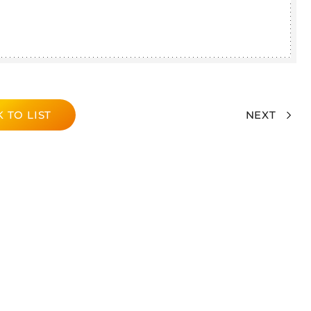
 TO LIST
NEXT