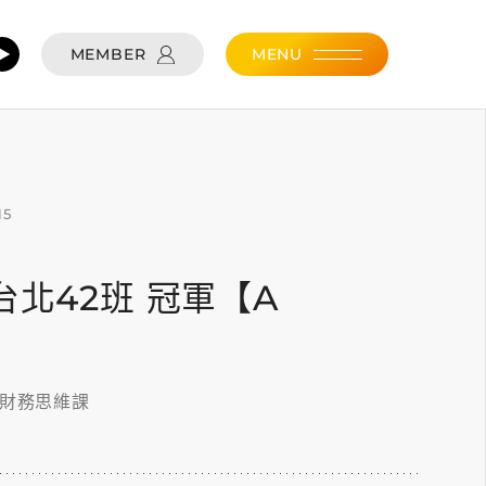
MEMBER
MENU
15
15 台北42班 冠軍【A
的財務思維課