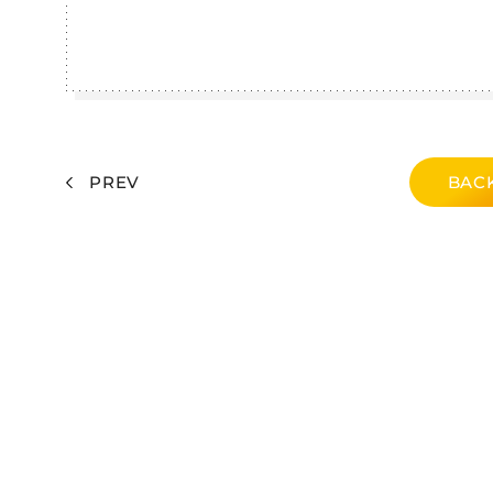
PREV
BACK