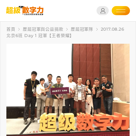
首頁
歷屆冠軍與公益捐款
歷屆冠軍隊
2017.08.26
北京6班 Day 1 冠軍【王者榮耀】