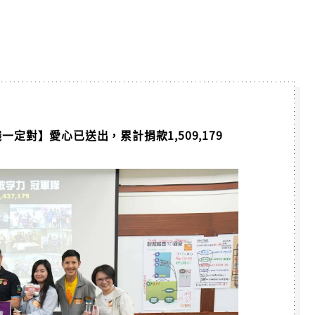
隊【向錢一定對】愛心已送出，累計捐款1,509,179