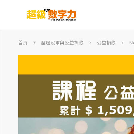
首頁
歷屆冠軍與公益捐款
公益捐款
N