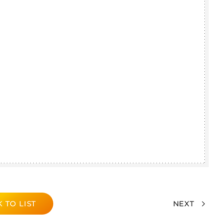
 TO LIST
NEXT