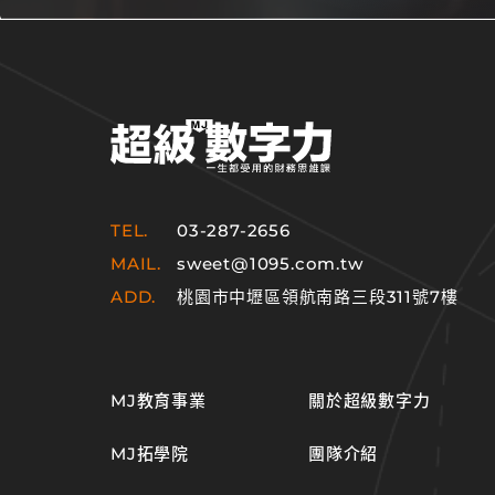
TEL.
03-287-2656
MAIL.
sweet@1095.com.tw
ADD.
桃園市中壢區領航南路三段311號7樓
MJ教育事業
關於超級數字力
MJ拓學院
團隊介紹