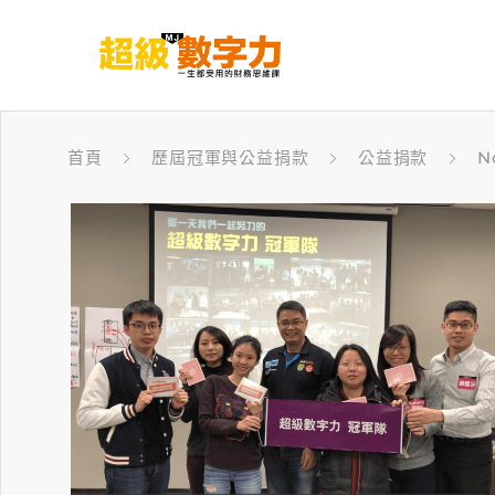
首頁
歷屆冠軍與公益捐款
公益捐款
N