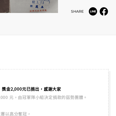
SHARE
eve】獎金2,000元已捐出，感謝大家
2,000 元，由冠軍隊小組決定捐款的弱勢團體。
組競賽以高分奪冠，