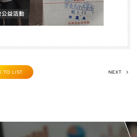
 TO LIST
NEXT