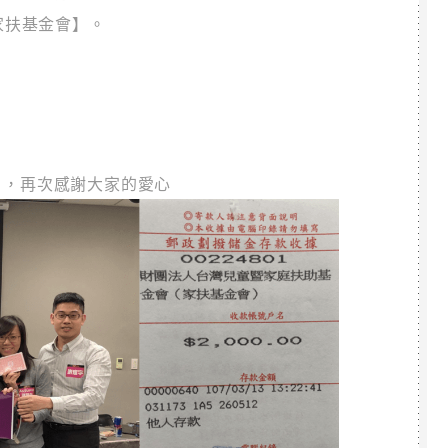
家扶基金會】。
28 ，再次感謝大家的愛心