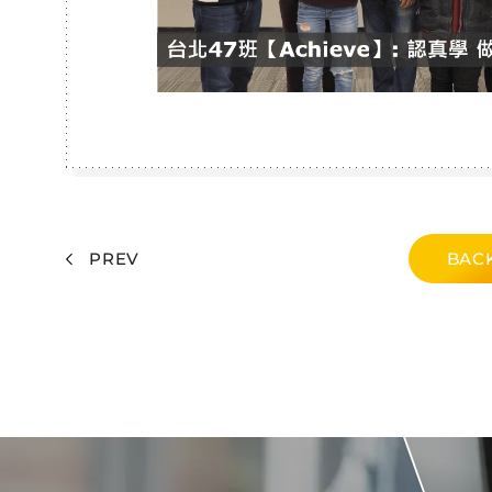
PREV
BACK