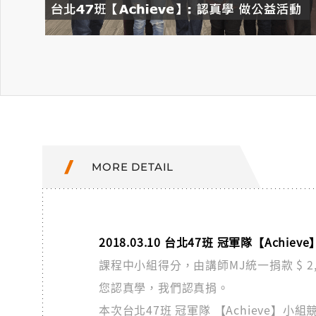
MORE DETAIL
2018.03.10 台北47班 冠軍隊【Achi
課程中小組得分，由講師MJ統一捐款 $ 
您認真學，我們認真捐。
本次台北47班 冠軍隊 【Achieve】小