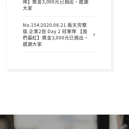
隊】獎金3,000元已捐出，感謝
大家
No.154:2020.08.21 兩天完整
版 企業2班 Day 2 冠軍隊 【我
們最紅】獎金3,000元已捐出，
感謝大家