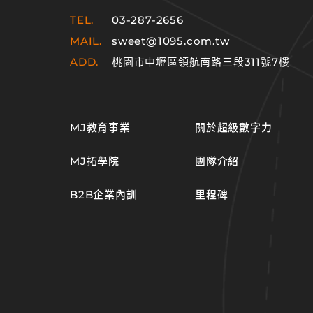
TEL.
03-287-2656
MAIL.
sweet@1095.com.tw
ADD.
桃園市中壢區領航南路三段311號7樓
MJ教育事業
關於超級數字力
MJ拓學院
團隊介紹
B2B企業內訓
里程碑