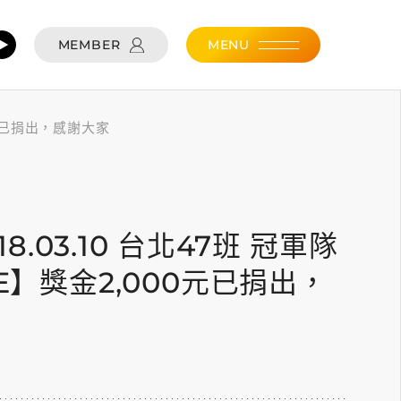
MEMBER
MENU
00元已捐出，感謝大家
0
018.03.10 台北47班 冠軍隊
VE】獎金2,000元已捐出，