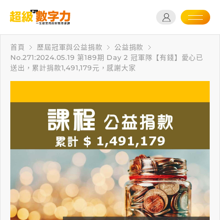
首頁
歷屆冠軍與公益捐款
公益捐款
No.271:2024.05.19 第189期 Day 2 冠軍隊【有錢】愛心已
送出，累計捐款1,491,179元，感謝大家