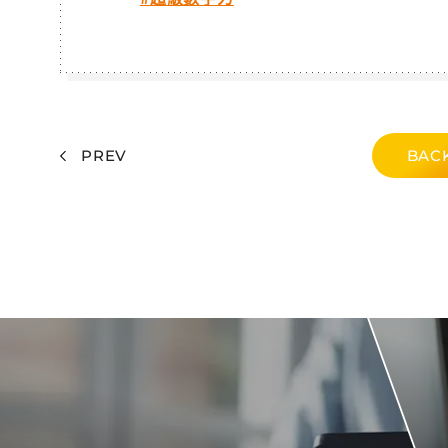
PREV
BACK