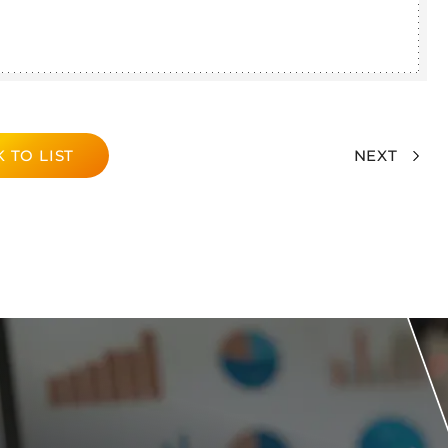
 TO LIST
NEXT