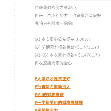
也許我們的努力很渺小,
但是，再小的努力，也會讓台灣變好
哪怕只有那麼一點點!
(A) 本次愛心公益捐款 3,000元
(B) 前期累計捐款總計=$1,473,179
(A)+(B) 本次累計捐款= $1,476,179
再次感謝大家的愛心
#大家好才是真正好
#行有餘力幫助別人
#MJ的財務思維
#一生都受用的財務思維課
#超級數字力