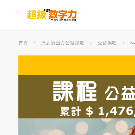
首頁
歷屆冠軍與公益捐款
公益捐款
N