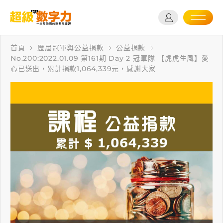
首頁
歷屆冠軍與公益捐款
公益捐款
No.200:2022.01.09 第161期 Day 2 冠軍隊 【虎虎生風】愛
心已送出，累計捐款1,064,339元，感謝大家