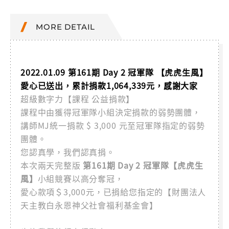
MORE DETAIL
2022.01.09 第161期 Day 2 冠軍隊 【虎虎生風】
愛心已送出，累計捐款1,064,339元，感謝大家
超級數字力【課程 公益捐款】
課程中由獲得冠軍隊小組決定捐款的弱勢團體，
講師MJ統一捐款 $ 3,000 元至冠軍隊指定的弱勢
團體。
您認真學，我們認真捐。
本次兩天完整版
第161期 Day 2 冠軍隊【虎虎生
風】
小組競賽以高分奪冠，
愛心款項＄3,000元，已捐給您指定的【財團法人
天主教白永恩神父社會福利基金會】