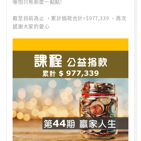
哪怕只有那麼一點點!
截至目前為止 ，累計捐款合計=$977,339 ，再次
感謝大家的愛心