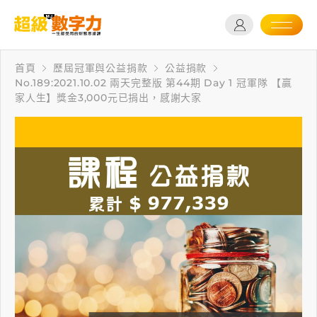
首頁
歷屆冠軍與公益捐款
公益捐款
No.189:2021.10.02 兩天完整版 第44期 Day 1 冠軍隊 【贏
家人生】獎金3,000元已捐出，感謝大家