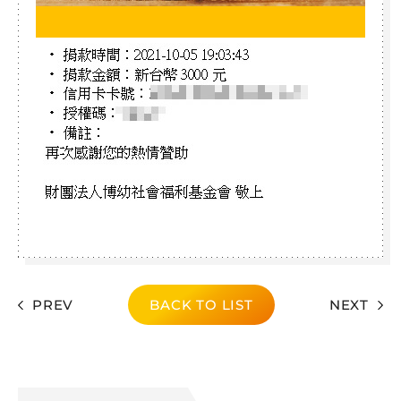
PREV
BACK TO LIST
NEXT