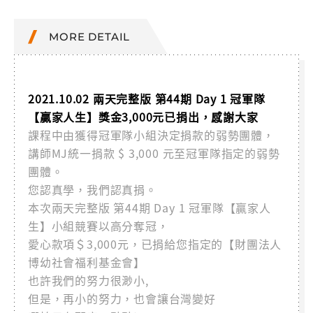
MORE DETAIL
2021.10.02 兩天完整版 第44期 Day 1 冠軍隊
【贏家人生】獎金3,000元已捐出，感謝大家
課程中由獲得冠軍隊小組決定捐款的弱勢團體，
講師MJ統一捐款 $ 3,000 元至冠軍隊指定的弱勢
團體。
您認真學，我們認真捐。
本次兩天完整版 第44期 Day 1 冠軍隊【贏家人
生】小組競賽以高分奪冠，
愛心款項＄3,000元，已捐給您指定的【財團法人
博幼社會福利基金會】
也許我們的努力很渺小,
但是，再小的努力，也會讓台灣變好