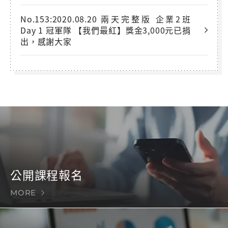
No.153:2020.08.20 兩天完整版 企業2班
Day 1 冠軍隊 【我們最紅】獎金3,000元已捐
出，感謝大家
公開課程報名
MORE