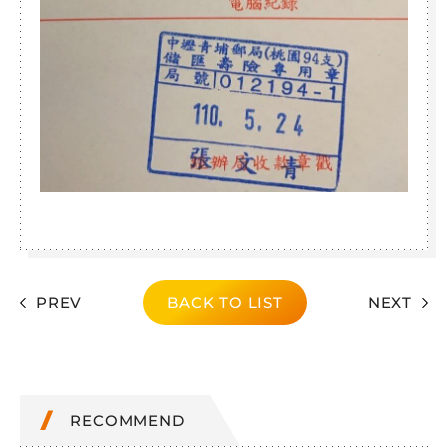
PREV
BACK TO LIST
NEXT
RECOMMEND