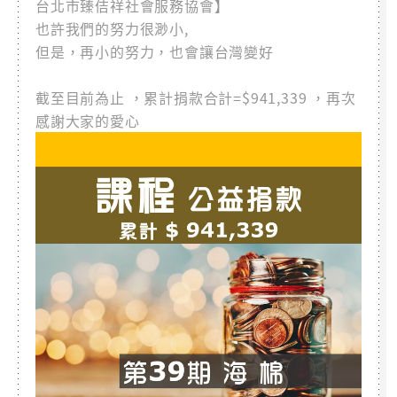
台北市臻佶祥社會服務協會】
也許我們的努力很渺小,
但是，再小的努力，也會讓台灣變好
截至目前為止 ，累計捐款合計=$941,339 ，再次
感謝大家的愛心