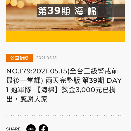
公益捐款
2021.05.15
NO.179:2021.05.15(全台三級警戒前
最後一堂課) 兩天完整版 第39期 DAY
1 冠軍隊 【海棉】獎金3,000元已捐
出，感謝大家
SHARE