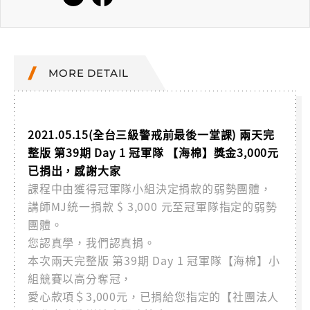
MORE DETAIL
2021.05.15(全台三級警戒前最後一堂課) 兩天完
整版 第39期 Day 1 冠軍隊 【海棉】獎金3,000元
已捐出，感謝大家
課程中由獲得冠軍隊小組決定捐款的弱勢團體，
講師MJ統一捐款 $ 3,000 元至冠軍隊指定的弱勢
團體。
您認真學，我們認真捐。
本次兩天完整版 第39期 Day 1 冠軍隊【海棉】小
組競賽以高分奪冠，
愛心款項＄3,000元，已捐給您指定的【社團法人