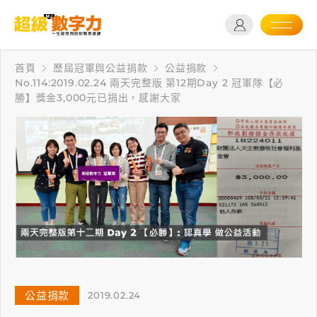
首頁
歷屆冠軍與公益捐款
公益捐款
No.114:2019.02.24 兩天完整版 第12期Day 2 冠軍隊【必
勝】獎金3,000元已捐出，感謝大家
公益捐款
2019.02.24