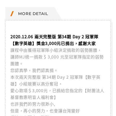
MORE DETAIL
2020.12.06 兩天完整版 第34期 Day 2 冠軍隊
【數字英雄】獎金3,000元已捐出，感謝大家
課程中由獲得冠軍隊小組決定捐款的弱勢團體，
講師MJ統一捐款 $ 3,000 元至冠軍隊指定的弱勢
團體。
您認真學，我們認真捐。
本次兩天完整版 第34期 Day 2 冠軍隊【數字英
雄】小組競賽以高分奪冠，
愛心款項＄3,000元，已捐給您指定的【財團法人
基督教惠明盲人福利會】
也許我們的努力很渺小,
但是，再小的努力，也會讓台灣變好