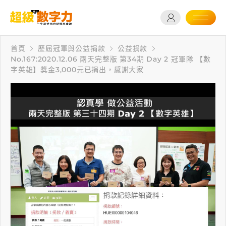
首頁
歷屆冠軍與公益捐款
公益捐款
No.167:2020.12.06 兩天完整版 第34期 Day 2 冠軍隊 【數
字英雄】獎金3,000元已捐出，感謝大家