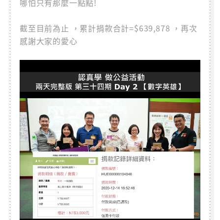
哪怕只有那麼一點點!
截至目前為止 ，累計捐款合計=$639,878 ，再次
感謝大家的愛心