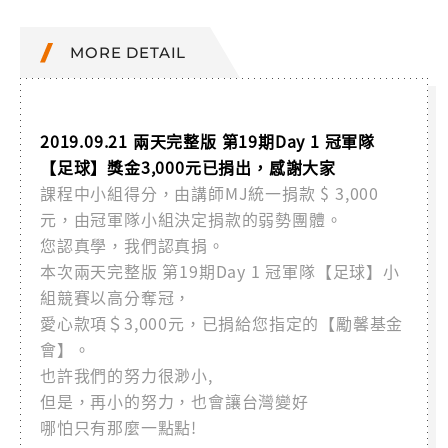
MORE DETAIL
2019.09.21 兩天完整版 第19期Day 1 冠軍隊
【足球】獎金3,000元已捐出，感謝大家
課程中小組得分，由講師MJ統一捐款 $ 3,000
元，由冠軍隊小組決定捐款的弱勢團體。
您認真學，我們認真捐。
本次兩天完整版 第19期Day 1 冠軍隊【足球】小
組競賽以高分奪冠，
愛心款項＄3,000元，已捐給您指定的【勵馨基金
會】。
也許我們的努力很渺小,
但是，再小的努力，也會讓台灣變好
哪怕只有那麼一點點!