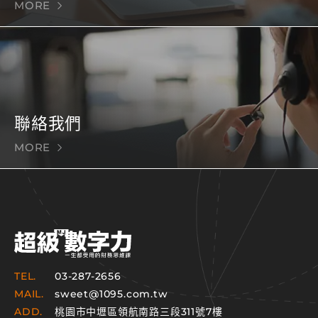
MORE
聯絡我們
MORE
TEL.
03-287-2656
MAIL.
sweet@1095.com.tw
ADD.
桃園市中壢區領航南路三段311號7樓