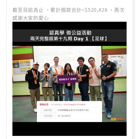
截至目前為止 ，累計捐款合計=$520,428 ，再次
感謝大家的愛心