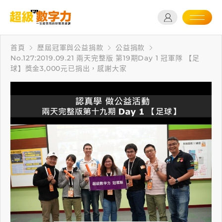
首頁
歷屆冠軍與公益捐款
公益捐款
No.127:2019.09.21 兩天完整版 第19期Day 1 冠軍隊 【足
球】獎金3,000元已捐出，感謝大家