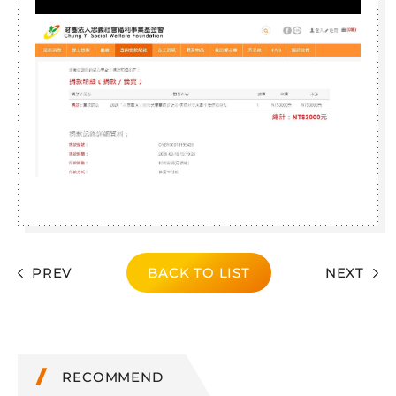
PREV
BACK TO LIST
NEXT
RECOMMEND