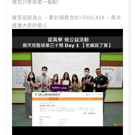
哪怕只有那麼一點點!
截至目前為止 ，累計捐款合計=$592,428 ，再次
感謝大家的愛心