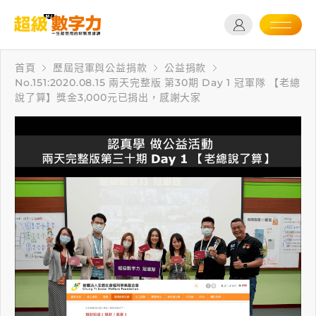
首頁
歷屆冠軍與公益捐款
公益捐款
No.151:2020.08.15 兩天完整版 第30期 Day 1 冠軍隊 【老總
說了算】獎金3,000元已捐出，感謝大家