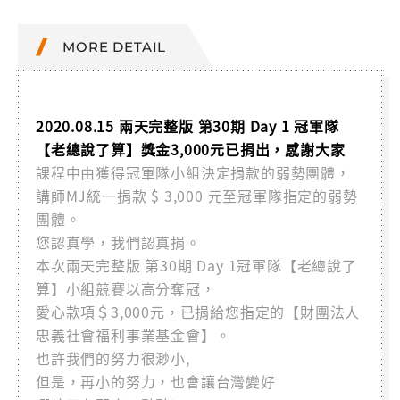
MORE DETAIL
2020.08.15 兩天完整版 第30期 Day 1 冠軍隊
【老總說了算】獎金3,000元已捐出，感謝大家
課程中由獲得冠軍隊小組決定捐款的弱勢團體，
講師MJ統一捐款 $ 3,000 元至冠軍隊指定的弱勢
團體。
您認真學，我們認真捐。
本次兩天完整版 第30期 Day 1冠軍隊【老總說了
算】小組競賽以高分奪冠，
愛心款項＄3,000元，已捐給您指定的【財團法人
忠義社會福利事業基金會】。
也許我們的努力很渺小,
但是，再小的努力，也會讓台灣變好