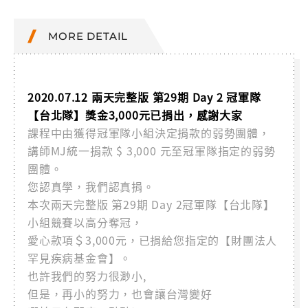
MORE DETAIL
2020.07.12 兩天完整版 第29期 Day 2 冠軍隊
【台北隊】獎金3,000元已捐出，感謝大家
課程中由獲得冠軍隊小組決定捐款的弱勢團體，
講師MJ統一捐款 $ 3,000 元至冠軍隊指定的弱勢
團體。
您認真學，我們認真捐。
本次兩天完整版 第29期 Day 2冠軍隊【台北隊】
小組競賽以高分奪冠，
愛心款項＄3,000元，已捐給您指定的【財團法人
罕見疾病基金會】。
也許我們的努力很渺小,
但是，再小的努力，也會讓台灣變好