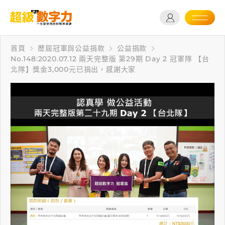
首頁
歷屆冠軍與公益捐款
公益捐款
No.148:2020.07.12 兩天完整版 第29期 Day 2 冠軍隊 【台
北隊】獎金3,000元已捐出，感謝大家