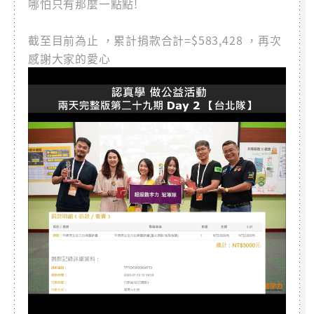
哪怕只有那麼一點點!
截至目前為止 ，累計捐款合計=$583,428 ，再次
感謝大家的愛心