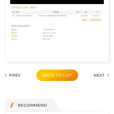
PREV
BACK TO LIST
NEXT
RECOMMEND