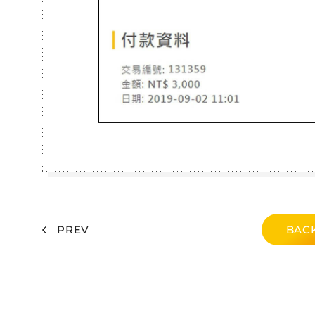
PREV
BACK