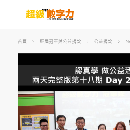
首頁
歷屆冠軍與公益捐款
公益捐款
N