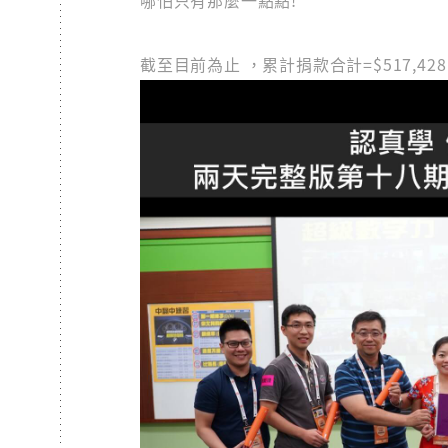
哪怕只有那麼一點點!
截至目前為止 ，累計捐款合計=$517,4