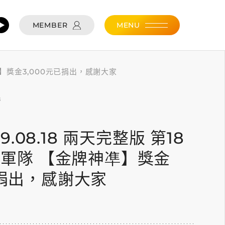
MEMBER
MENU
金牌神凖】獎金3,000元已捐出，感謝大家
8
019.08.18 兩天完整版 第18
 冠軍隊 【金牌神凖】獎金
已捐出，感謝大家