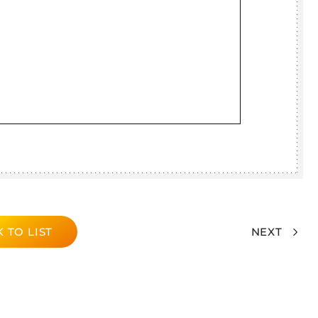
 TO LIST
NEXT