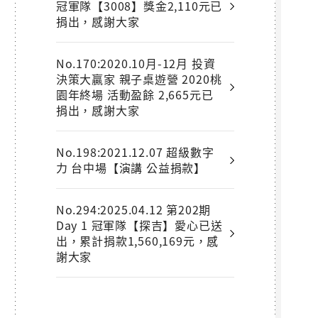
冠軍隊【3008】獎金2,110元已
捐出，感謝大家
No.170:2020.10月-12月 投資
決策大贏家 親子桌遊營 2020桃
園年終場 活動盈餘 2,665元已
捐出，感謝大家
No.198:2021.12.07 超級數字
力 台中場【演講 公益捐款】
No.294:2025.04.12 第202期
Day 1 冠軍隊【探吉】愛心已送
出，累計捐款1,560,169元，感
謝大家