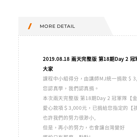
MORE DETAIL
2019.08.18 兩天完整版 第18期Day
大家
課程中小組得分，由講師MJ統一捐款 $ 
您認真學，我們認真捐。
本次兩天完整版 第18期Day 2 冠軍
愛心款項＄3,000元，已捐給您指定的【
也許我們的努力很渺小,
但是，再小的努力，也會讓台灣變好