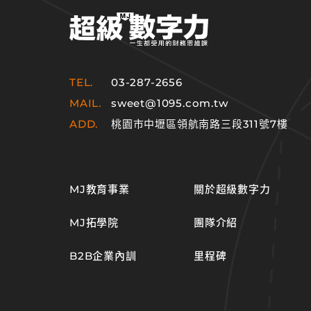
TEL.
03-287-2656
MAIL.
sweet@1095.com.tw
ADD.
桃園市中壢區領航南路三段311號7樓
MJ教育事業
關於超級數字力
MJ拓學院
團隊介紹
B2B企業內訓
里程碑