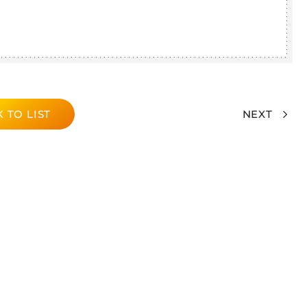
 TO LIST
NEXT