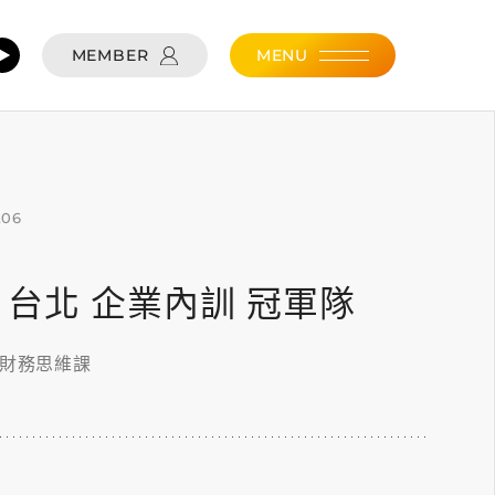
MEMBER
MENU
.06
.06 台北 企業內訓 冠軍隊
的財務思維課