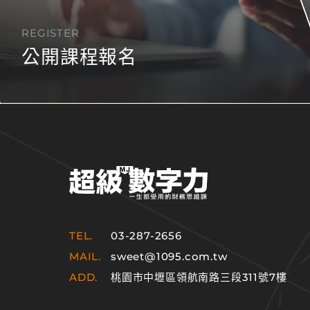
REGISTER
公開課程報名
TEL.
03-287-2656
MAIL.
sweet@1095.com.tw
ADD.
桃園市中壢區領航南路三段311號7樓