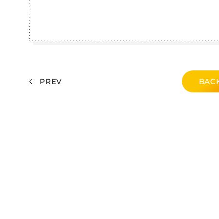
PREV
BACK