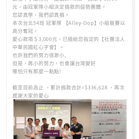
元，由冠軍隊小組決定捐款的弱勢團體。
您認真學，我們認真捐。
本次台北54班 冠軍隊 【Alley-Oop】小組競賽以
高分奪冠，
愛心款項＄3,000元，已捐給您指定的【社團法人
中華民國紅心字會】。
也許我們的努力很渺小,
但是，再小的努力，也會讓台灣變好
哪怕只有那麼一點點!
截至目前為止 ，累計捐款合計=$336,628 ，再次
感謝大家的愛心