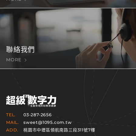
聯絡我們
MORE
TEL.
03-287-2656
MAIL.
sweet@1095.com.tw
ADD.
桃園市中壢區領航南路三段311號7樓